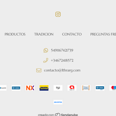
PRODUCTOS
TRADICION
CONTACTO
PREGUNTAS FR
5491167421739
+34672418572
contacto@lthrarg.com