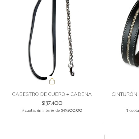
CABESTRO DE CUERO + CADENA
CINTURÓN 
$137.400
3
cuotas sin interés de
$45.800,00
3
cuotas