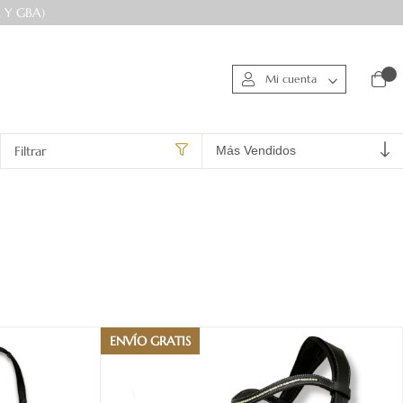
 Y GBA)
0
Mi cuenta
Filtrar
ENVÍO GRATIS