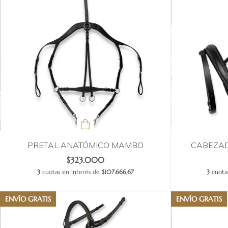
PRETAL ANATÓMICO MAMBO
CABEZAD
$323.000
3
cuotas sin interés de
$107.666,67
3
cuotas
ENVÍO GRATIS
ENVÍO GRATIS