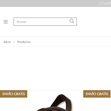
3 CUOT
Inicio
>
Productos
ENVÍO GRATIS
ENVÍO GRATIS