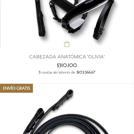
CABEZADA ANATÓMICA 'OLIVIA'
$310.100
3
cuotas sin interés de
$103.366,67
ENVÍO GRATIS