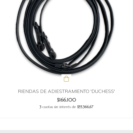
RIENDAS DE ADIESTRAMIENTO 'DUCHESS'
$166.100
3
cuotas sin interés de
$55.366,67