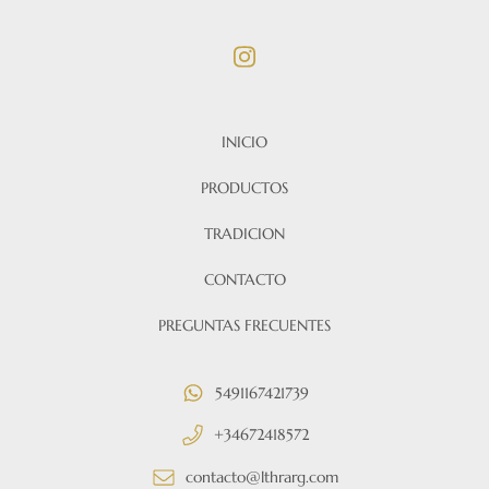
INICIO
PRODUCTOS
TRADICION
CONTACTO
PREGUNTAS FRECUENTES
5491167421739
+34672418572
contacto@lthrarg.com