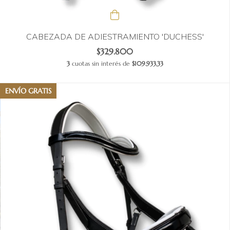
CABEZADA DE ADIESTRAMIENTO 'DUCHESS'
$329.800
3
cuotas sin interés de
$109.933,33
ENVÍO GRATIS