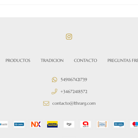
PRODUCTOS
TRADICION
CONTACTO
PREGUNTAS FR
5491167421739
+34672418572
contacto@lthrarg.com