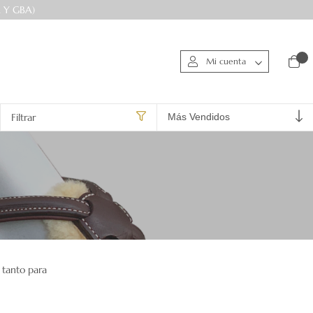
 Y GBA)
0
Mi cuenta
Filtrar
, tanto para